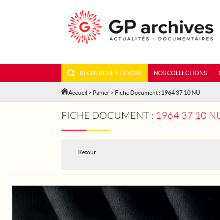
RECHERCHER ET VOIR
NOS COLLECTIONS
Accueil
>
Panier
> Fiche Document : 1964 37 10 NU
FICHE DOCUMENT :
1964 37 10 N
Retour