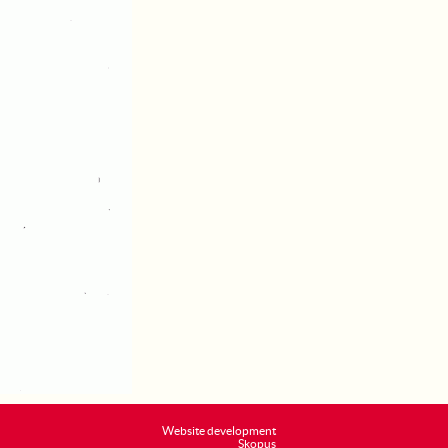
Website development
Skopus