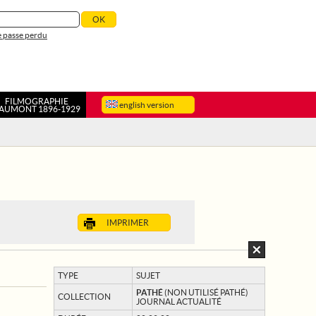
 passe perdu
FILMOGRAPHIE
english version
AUMONT 1896-1929
IMPRIMER
TYPE
SUJET
PATHÉ
(NON UTILISÉ PATHÉ)
COLLECTION
JOURNAL ACTUALITÉ