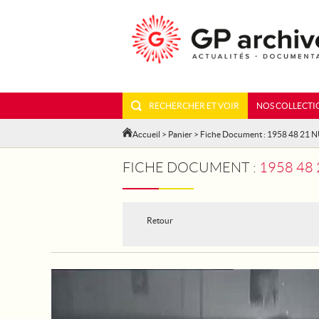
RECHERCHER ET VOIR
NOS COLLECTI
Accueil
>
Panier
> Fiche Document : 1958 48 21 
FICHE DOCUMENT :
1958 48
Retour