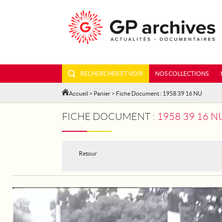
RECHERCHER ET VOIR
NOS COLLECTIONS
Accueil
>
Panier
> Fiche Document : 1958 39 16 NU
FICHE DOCUMENT :
1958 39 16 N
Retour