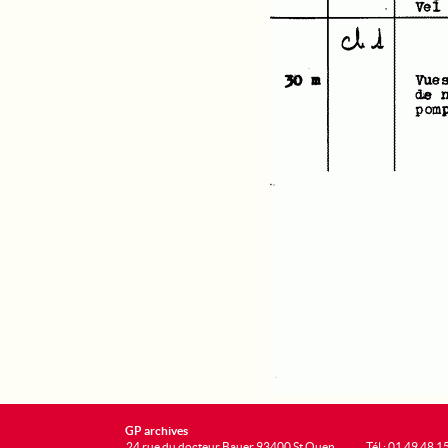
GP archives
24 rue du docteur Bauer 93400 St Ouen
Tél : 01 49 48 1