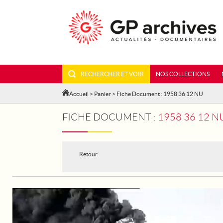
RECHERCHER ET VOIR
NOS COLLECTIONS
Accueil
>
Panier
> Fiche Document : 1958 36 12 NU
FICHE DOCUMENT :
1958 36 12 N
Retour