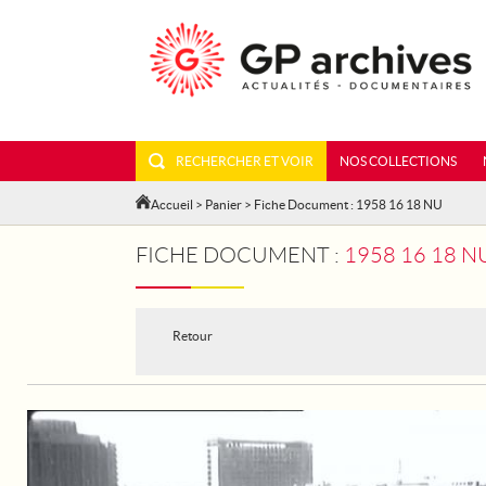
RECHERCHER ET VOIR
NOS COLLECTIONS
Accueil
>
Panier
> Fiche Document : 1958 16 18 NU
FICHE DOCUMENT :
1958 16 18 N
Retour