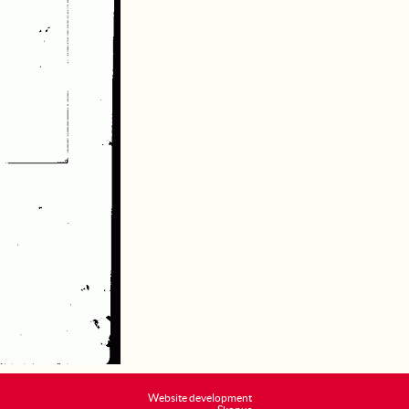
Website development