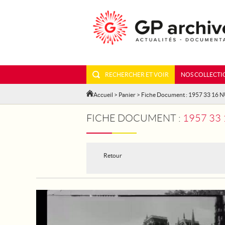
RECHERCHER ET VOIR
NOS COLLECTI
Accueil
>
Panier
> Fiche Document : 1957 33 16 
FICHE DOCUMENT :
1957 33
Retour