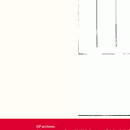
GP archives