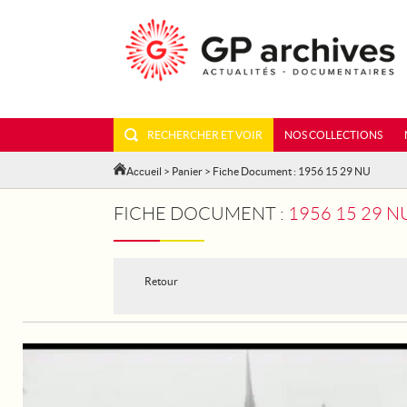
RECHERCHER ET VOIR
NOS COLLECTIONS
Accueil
>
Panier
> Fiche Document : 1956 15 29 NU
FICHE DOCUMENT :
1956 15 29 N
Retour