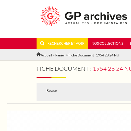
RECHERCHER ET VOIR
NOS COLLECTIONS
Accueil
>
Panier
> Fiche Document : 1954 28 24 NU
FICHE DOCUMENT :
1954 28 24 N
Retour