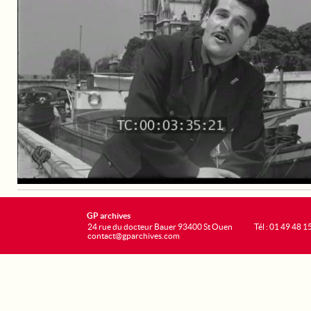
GP archives
24 rue du docteur Bauer 93400 St Ouen
Tél : 01 49 48 1
contact@gparchives.com