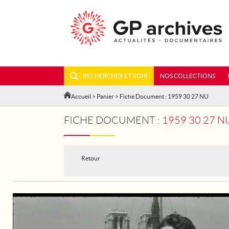
RECHERCHER ET VOIR
NOS COLLECTIONS
Accueil
>
Panier
> Fiche Document : 1959 30 27 NU
FICHE DOCUMENT :
1959 30 27 N
Retour