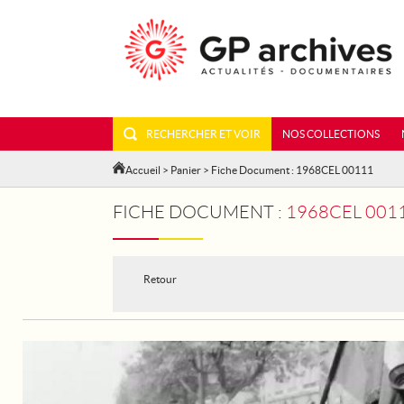
RECHERCHER ET VOIR
NOS COLLECTIONS
Accueil
>
Panier
> Fiche Document : 1968CEL 00111
FICHE DOCUMENT :
1968CEL 0011
Retour