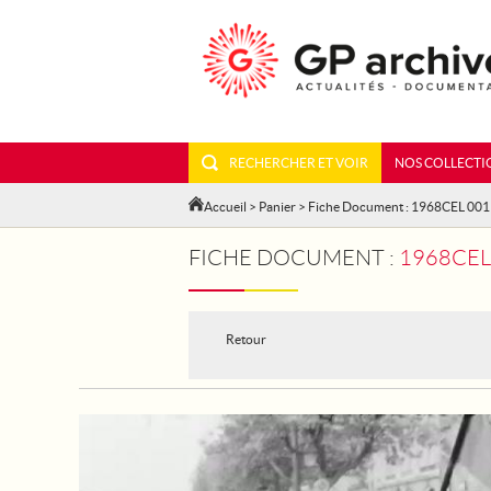
RECHERCHER ET VOIR
NOS COLLECTI
Accueil
>
Panier
> Fiche Document : 1968CEL 00
FICHE DOCUMENT :
1968CEL 
Retour