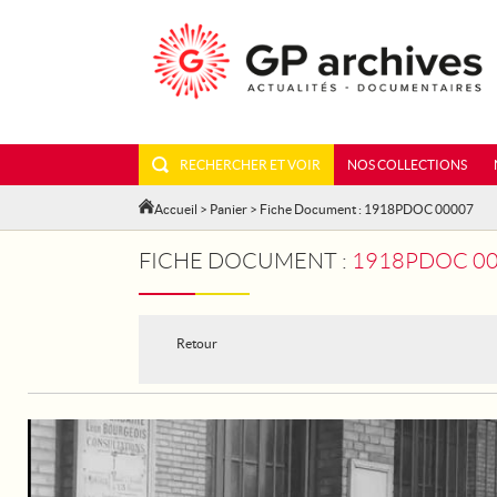
RECHERCHER ET VOIR
NOS COLLECTIONS
Accueil
>
Panier
> Fiche Document : 1918PDOC 00007
FICHE DOCUMENT :
1918PDOC 00
Retour