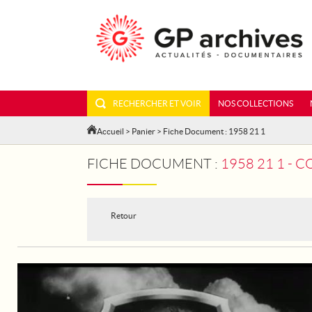
RECHERCHER ET VOIR
NOS COLLECTIONS
Accueil
>
Panier
> Fiche Document : 1958 21 1
FICHE DOCUMENT :
1958 21 1 - 
Retour