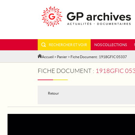
RECHERCHER ET VOIR
NOS COLLECTIONS
Accueil
>
Panier
> Fiche Document : 1918GFIC 05337
FICHE DOCUMENT :
1918GFIC 05
Retour