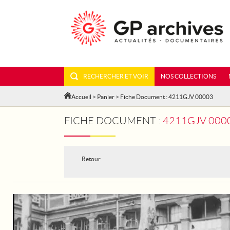
RECHERCHER ET VOIR
NOS COLLECTIONS
Accueil
>
Panier
> Fiche Document : 4211GJV 00003
FICHE DOCUMENT :
4211GJV 00003 - 
Retour