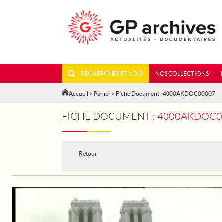
RECHERCHER ET VOIR
NOS COLLECTIONS
Accueil
>
Panier
> Fiche Document : 4000AKDOC00007
FICHE DOCUMENT :
4000AKDOC000
Retour