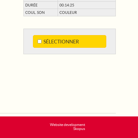
DURÉE
00:14:25
COUL. SON
COULEUR
SÉLECTIONNER
Website development
Skopus