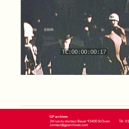
GP archives
24 rue du docteur Bauer 93400 St Ouen
Tél : 0
contact@gparchives.com