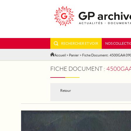
RECHERCHER ET VOIR
NOS COLLECTI
Accueil
>
Panier
> Fiche Document : 4500GAA 09
FICHE DOCUMENT :
4500GAA 0
Retour