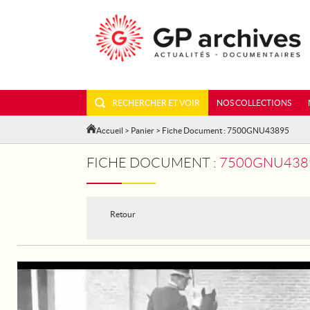
RECHERCHER ET VOIR
NOS COLLECTIONS
Accueil
>
Panier
> Fiche Document : 7500GNU43895
FICHE DOCUMENT :
7500GNU4389
Retour