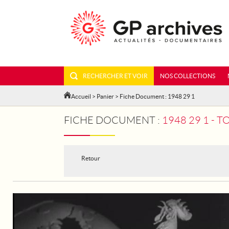
RECHERCHER ET VOIR
NOS COLLECTIONS
Accueil
>
Panier
> Fiche Document : 1948 29 1
FICHE DOCUMENT :
1948 29 1 - 
Retour