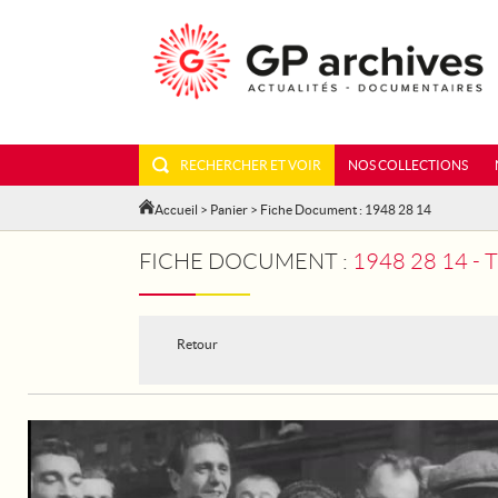
RECHERCHER ET VOIR
NOS COLLECTIONS
Accueil
>
Panier
> Fiche Document : 1948 28 14
FICHE DOCUMENT :
1948 28 14 -
Retour