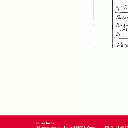
GP archives
24 rue du docteur Bauer 93400 St Ouen
Tél : 01 49 48 1