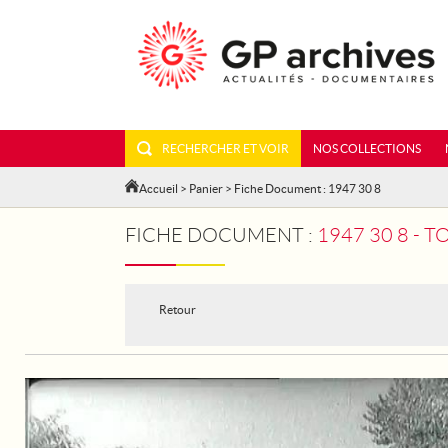
RECHERCHER ET VOIR
NOS COLLECTIONS
Accueil
>
Panier
> Fiche Document : 1947 30 8
FICHE DOCUMENT :
1947 30 8 - 
Retour