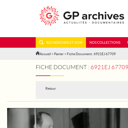
RECHERCHER ET VOIR
NOS COLLECTIONS
Accueil
>
Panier
> Fiche Document : 6921EJ 67709
FICHE DOCUMENT :
6921EJ 67709 
Retour