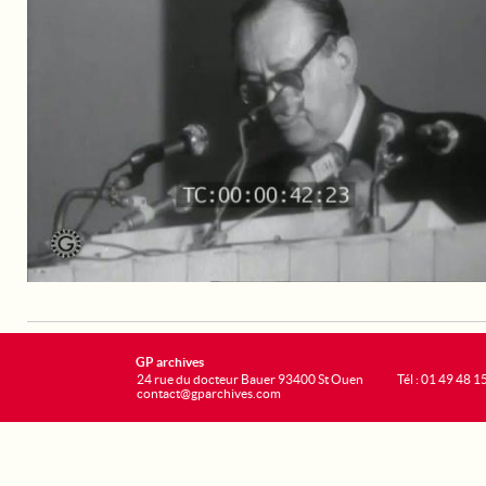
GP archives
24 rue du docteur Bauer 93400 St Ouen
Tél : 01 49 48 1
contact@gparchives.com