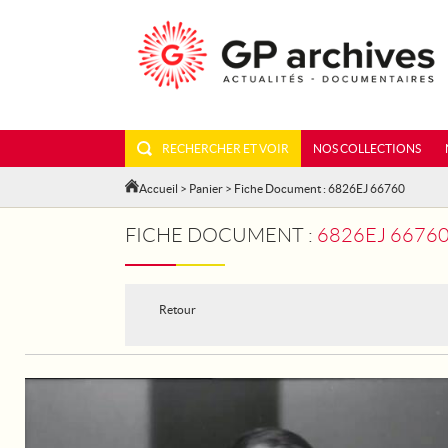
RECHERCHER ET VOIR
NOS COLLECTIONS
Accueil
>
Panier
> Fiche Document : 6826EJ 66760
FICHE DOCUMENT :
6826EJ 6676
Retour