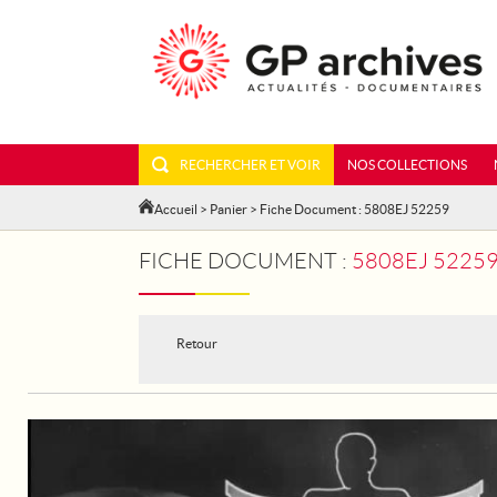
RECHERCHER ET VOIR
NOS COLLECTIONS
Accueil
>
Panier
> Fiche Document : 5808EJ 52259
FICHE DOCUMENT :
5808EJ 52259
Retour