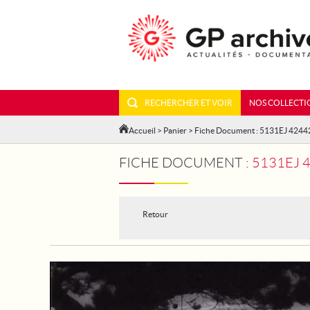
RECHERCHER ET VOIR
NOS COLLECTI
Accueil
>
Panier
> Fiche Document : 5131EJ 4244
FICHE DOCUMENT :
5131EJ 
Retour