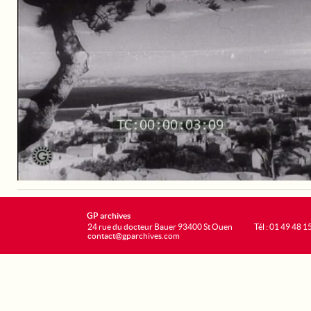
GP archives
24 rue du docteur Bauer 93400 St Ouen
Tél : 01 49 48 1
contact@gparchives.com