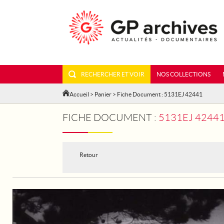
RECHERCHER ET VOIR
NOS COLLECTIONS
Accueil
>
Panier
> Fiche Document : 5131EJ 42441
FICHE DOCUMENT :
5131EJ 42441
Retour