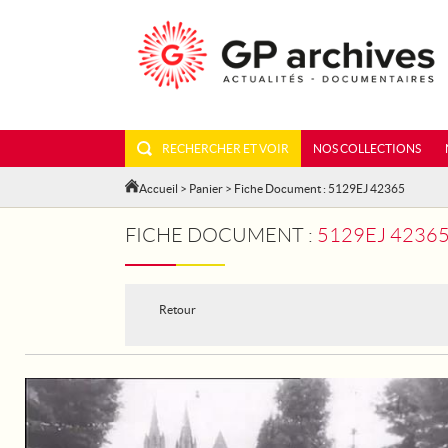
RECHERCHER ET VOIR
NOS COLLECTIONS
Accueil
>
Panier
> Fiche Document : 5129EJ 42365
FICHE DOCUMENT :
5129EJ 42365 - TOU
Retour