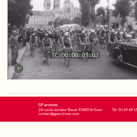
GP archives
24 rue du docteur Bauer 93400 St Ouen
Tél : 01 49 48 1
contact@gparchives.com