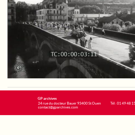
GP archives
24 rue du docteur Bauer 93400 St Ouen
Tél : 01 49 48 1
contact@gparchives.com