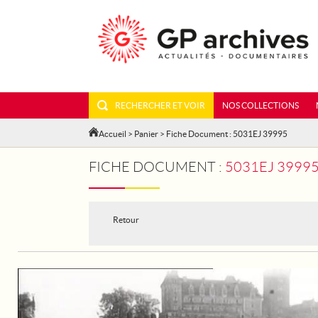
RECHERCHER ET VOIR
NOS COLLECTIONS
Accueil
>
Panier
> Fiche Document : 5031EJ 39995
FICHE DOCUMENT :
5031EJ 39995 -
Retour