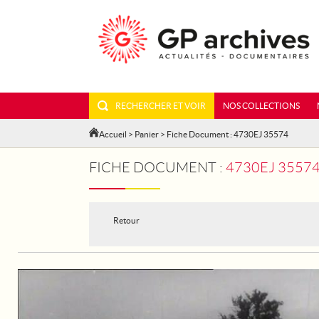
RECHERCHER ET VOIR
NOS COLLECTIONS
Accueil
>
Panier
> Fiche Document : 4730EJ 35574
FICHE DOCUMENT :
4730EJ 35574
Retour