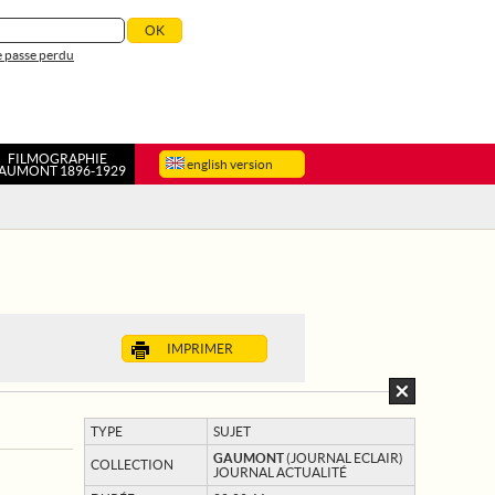
 passe perdu
FILMOGRAPHIE
english version
AUMONT 1896-1929
IMPRIMER
TYPE
SUJET
GAUMONT
(JOURNAL ECLAIR)
COLLECTION
JOURNAL ACTUALITÉ