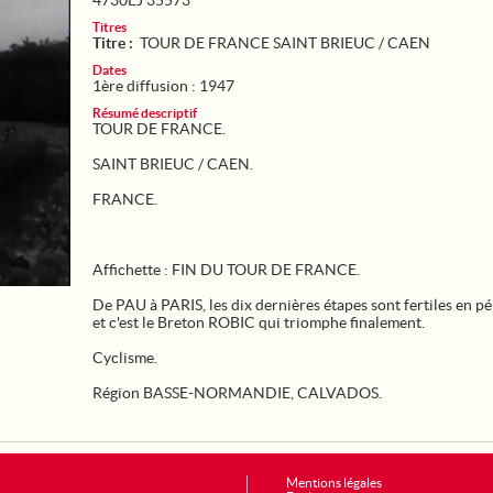
4730EJ 35573
Titres
Titre :
TOUR DE FRANCE SAINT BRIEUC / CAEN
Dates
1ère diffusion : 1947
Résumé descriptif
TOUR DE FRANCE.
SAINT BRIEUC / CAEN.
FRANCE.
Affichette : FIN DU TOUR DE FRANCE.
De PAU à PARIS, les dix dernières étapes sont fertiles en pé
et c'est le Breton ROBIC qui triomphe finalement.
Cyclisme.
Région BASSE-NORMANDIE, CALVADOS.
Mentions légales