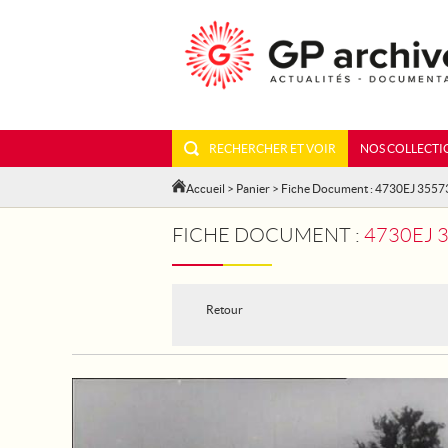
RECHERCHER ET VOIR
NOS COLLECTI
Accueil
>
Panier
> Fiche Document : 4730EJ 3557
FICHE DOCUMENT :
4730EJ 
Retour