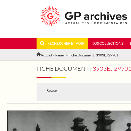
RECHERCHER ET VOIR
NOS COLLECTIONS
Accueil
>
Panier
> Fiche Document : 3903EJ 29901
FICHE DOCUMENT :
3903EJ 29901 - ESPAGNE. 
Retour