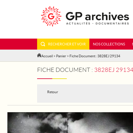
RECHERCHER ET VOIR
NOS COLLECTIONS
Accueil
>
Panier
> Fiche Document : 3828EJ 29134
FICHE DOCUMENT :
3828EJ 29134 - LE TOUR DE
Retour