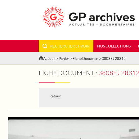
RECHERCHER ET VOIR
NOS COLLECTIONS
Accueil
>
Panier
> Fiche Document : 3808EJ 28312
FICHE DOCUMENT :
3808EJ 28312 - FRANC
Retour