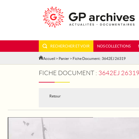
RECHERCHER ET VOIR
NOS COLLECTIONS
Accueil
>
Panier
> Fiche Document : 3642EJ 26319
FICHE DOCUMENT :
3642EJ 26319 -
Retour