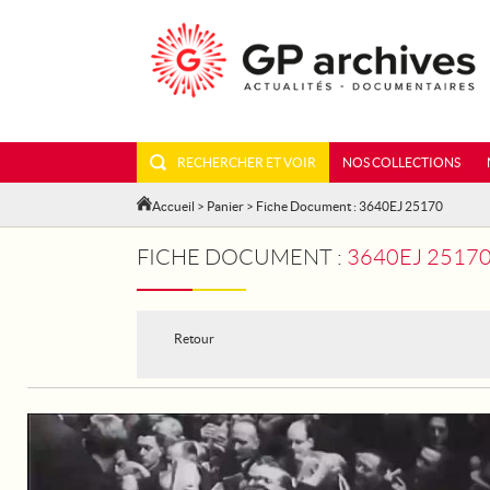
RECHERCHER ET VOIR
NOS COLLECTIONS
Accueil
>
Panier
> Fiche Document : 3640EJ 25170
FICHE DOCUMENT :
3640EJ 25170
Retour