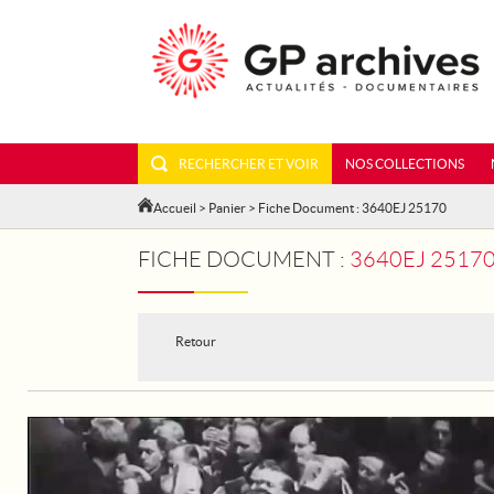
RECHERCHER ET VOIR
NOS COLLECTIONS
Accueil
>
Panier
> Fiche Document : 3640EJ 25170
FICHE DOCUMENT :
3640EJ 25170
Retour