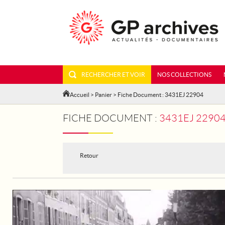
RECHERCHER ET VOIR
NOS COLLECTIONS
Accueil
>
Panier
> Fiche Document : 3431EJ 22904
FICHE DOCUMENT :
3431EJ 22904 - TOU
Retour