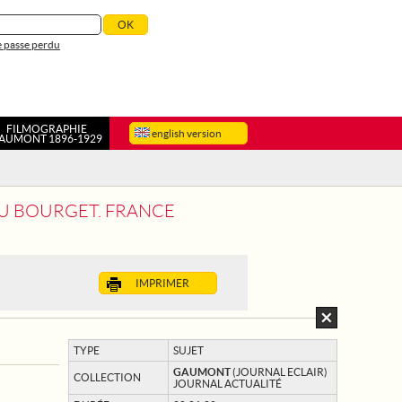
 passe perdu
FILMOGRAPHIE
english version
AUMONT 1896-1929
AU BOURGET. FRANCE
IMPRIMER
TYPE
SUJET
GAUMONT
(JOURNAL ECLAIR)
COLLECTION
JOURNAL ACTUALITÉ