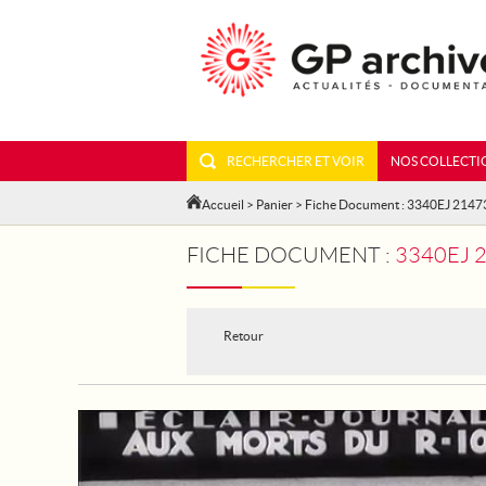
RECHERCHER ET VOIR
NOS COLLECTI
Accueil
>
Panier
> Fiche Document : 3340EJ 2147
FICHE DOCUMENT :
3340EJ 
Retour