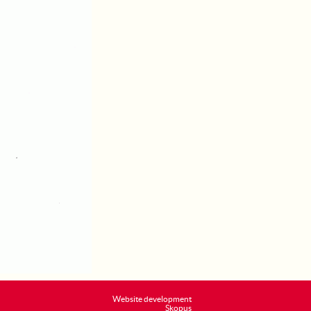
Website development
Skopus