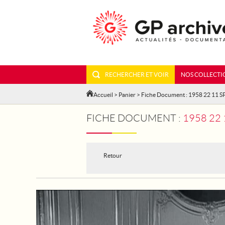
RECHERCHER ET VOIR
NOS COLLECTI
Accueil
>
Panier
> Fiche Document : 1958 22 11 S
FICHE DOCUMENT :
1958 22 
Retour