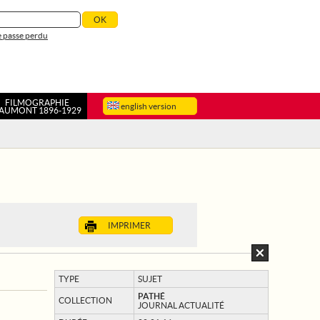
 passe perdu
FILMOGRAPHIE
english version
AUMONT 1896-1929
IMPRIMER
TYPE
SUJET
PATHÉ
COLLECTION
JOURNAL ACTUALITÉ