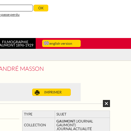
 passe perdu
FILMOGRAPHIE
english version
AUMONT 1896-1929
D'ANDRÉ MASSON
IMPRIMER
TYPE
SUJET
GAUMONT
(JOURNAL
COLLECTION
GAUMONT)
JOURNAL ACTUALITÉ