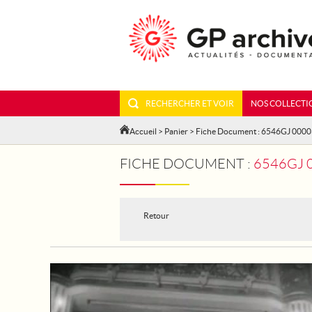
RECHERCHER ET VOIR
NOS COLLECTI
Accueil
>
Panier
> Fiche Document : 6546GJ 000
FICHE DOCUMENT :
6546GJ 
Retour