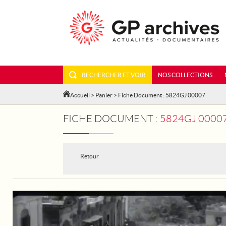
RECHERCHER ET VOIR
NOS COLLECTIONS
Accueil
>
Panier
> Fiche Document : 5824GJ 00007
FICHE DOCUMENT :
5824GJ 0000
Retour