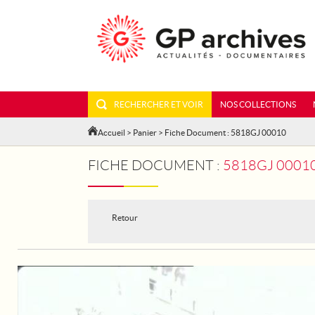
RECHERCHER ET VOIR
NOS COLLECTIONS
Accueil
>
Panier
> Fiche Document : 5818GJ 00010
FICHE DOCUMENT :
5818GJ 0001
Retour