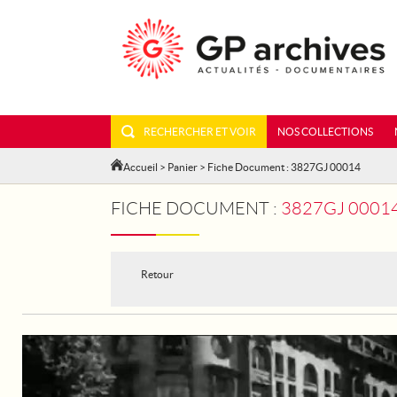
RECHERCHER ET VOIR
NOS COLLECTIONS
Accueil
>
Panier
> Fiche Document : 3827GJ 00014
FICHE DOCUMENT :
3827GJ 0001
Retour