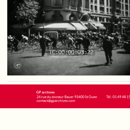
GP archives
24 rue du docteur Bauer 93400 St Ouen
Tél : 01 49 48 1
contact@gparchives.com