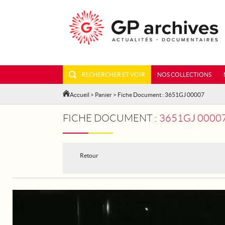
RECHERCHER ET VOIR
NOS COLLECTIONS
Accueil
>
Panier
> Fiche Document : 3651GJ 00007
FICHE DOCUMENT :
3651GJ 00007 - A LA SOCIÉT
Retour