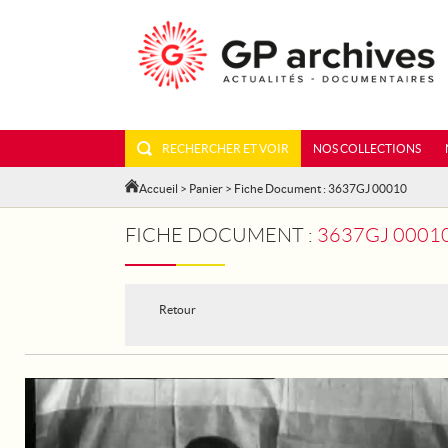
RECHERCHER ET VOIR
NOS COLLECTIONS
Accueil
>
Panier
> Fiche Document : 3637GJ 00010
FICHE DOCUMENT :
3637GJ 00010
Retour