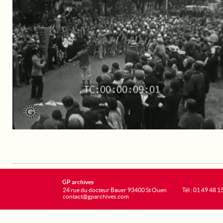
GP archives
24 rue du docteur Bauer 93400 St Ouen
Tél : 01 49 48 1
contact@gparchives.com