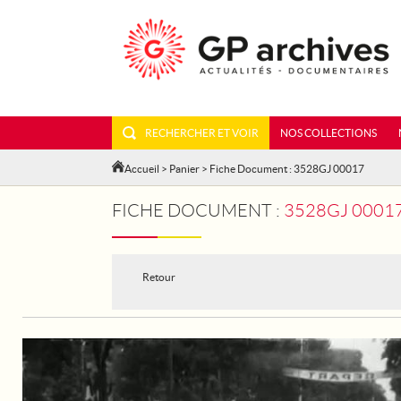
RECHERCHER ET VOIR
NOS COLLECTIONS
Accueil
>
Panier
> Fiche Document : 3528GJ 00017
FICHE DOCUMENT :
3528GJ 00017 - TOUR
Retour