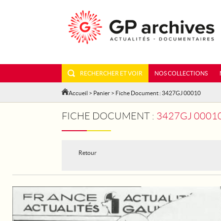
RECHERCHER ET VOIR
NOS COLLECTIONS
Accueil
>
Panier
> Fiche Document : 3427GJ 00010
FICHE DOCUMENT :
3427GJ 00010
Retour