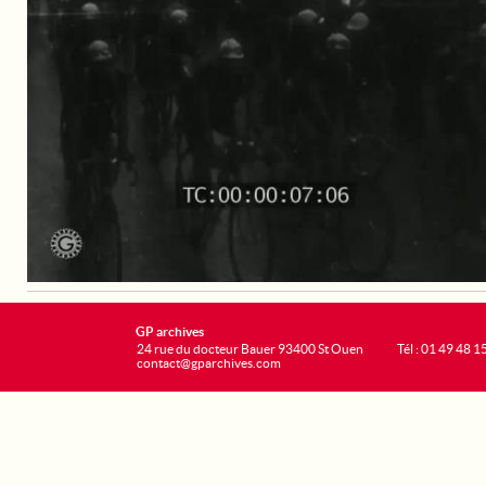
GP archives
24 rue du docteur Bauer 93400 St Ouen
Tél : 01 49 48 1
contact@gparchives.com