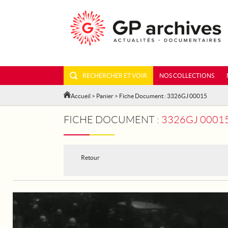
RECHERCHER ET VOIR
NOS COLLECTIONS
Accueil
>
Panier
> Fiche Document : 3326GJ 00015
FICHE DOCUMENT :
3326GJ 0001
Retour