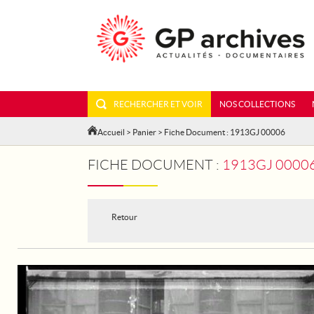
RECHERCHER ET VOIR
NOS COLLECTIONS
Accueil
>
Panier
> Fiche Document : 1913GJ 00006
FICHE DOCUMENT :
1913GJ 00006 - AUTOUR D
Retour