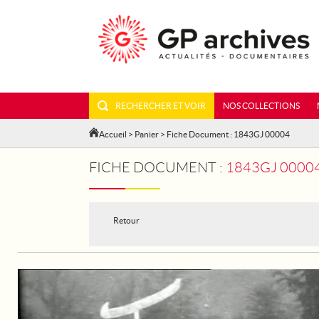
RECHERCHER ET VOIR
NOS COLLECTIONS
Accueil
>
Panier
> Fiche Document : 1843GJ 00004
FICHE DOCUMENT :
1843GJ 00004
Retour